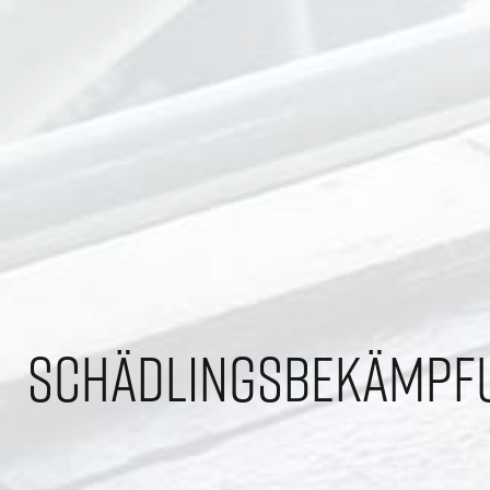
Schädlingsbekämpf